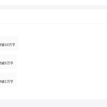
破10万字
突破5万字
突破1万字