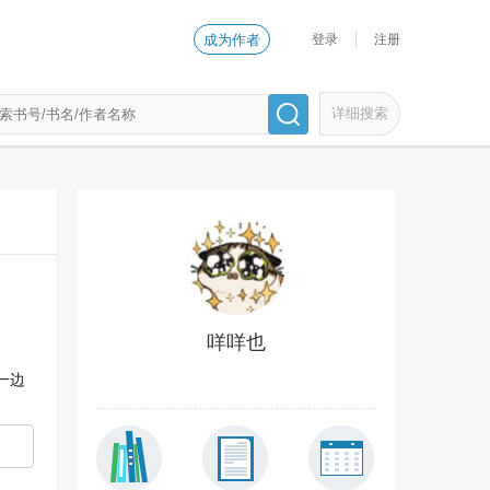
登录
注册
成为作者
详细搜索
咩咩也
一边