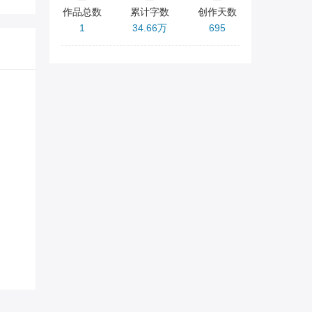
作品总数
累计字数
创作天数
1
34.66万
695