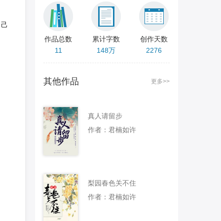
自己
作品总数
累计字数
创作天数
11
148万
2276
其他作品
更多>>
真人请留步
作者：君楠如许
梨园春色关不住
作者：君楠如许