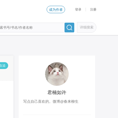
登录
注册
成为作者
详细搜索
人在追
君楠如许
写点自己喜欢的。微博@春来柳生