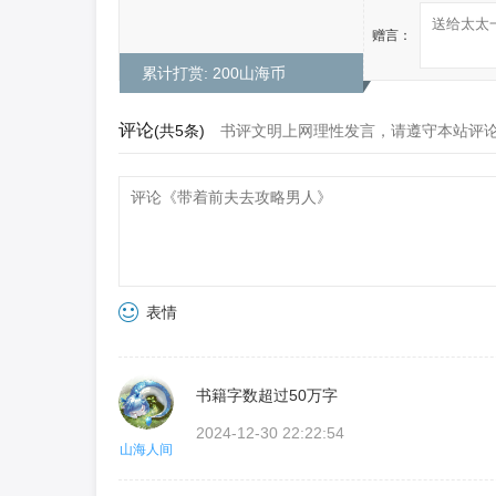
赠言：
累计打赏: 200山海币
评论
(共5条)
书评文明上网理性发言，请遵守本站评
表情
书籍字数超过50万字
2024-12-30 22:22:54
山海人间