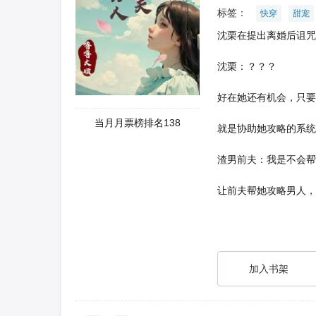
标签：
快穿
甜宠
沈栗在提出离婚后诅咒
沈栗：？？？
好在她还有机会，只要
当月月票榜排名138
就是协助她攻略的系统
渣男前夫：我是不会帮
让前夫帮她攻略男人，
加入书架