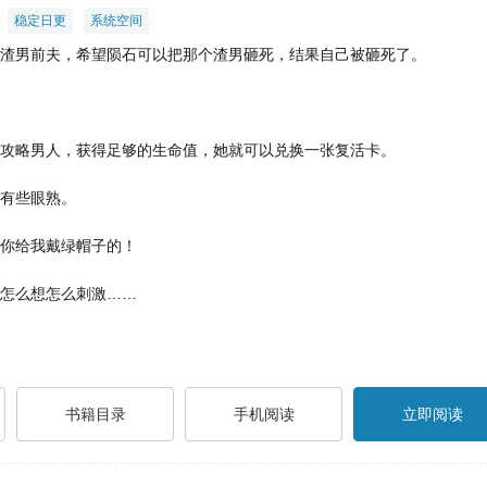
稳定日更
系统空间
渣男前夫，希望陨石可以把那个渣男砸死，结果自己被砸死了。
攻略男人，获得足够的生命值，她就可以兑换一张复活卡。
有些眼熟。
你给我戴绿帽子的！
怎么想怎么刺激……
书籍目录
手机阅读
立即阅读