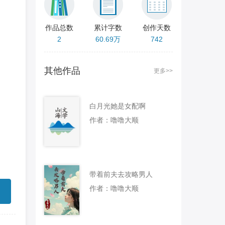
作品总数
累计字数
创作天数
2
60.69万
742
其他作品
更多>>
白月光她是女配啊
作者：噜噜大顺
带着前夫去攻略男人
作者：噜噜大顺