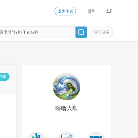
登录
注册
成为作者
详细搜索
人在追
噜噜大顺