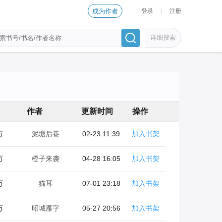
登录
注册
成为作者
详细搜索
作者
更新时间
操作
万
泥塘后巷
02-23 11:39
加入书架
万
橙子来袭
04-28 16:05
加入书架
万
猫耳
07-01 23:18
加入书架
万
昭城雁字
05-27 20:56
加入书架