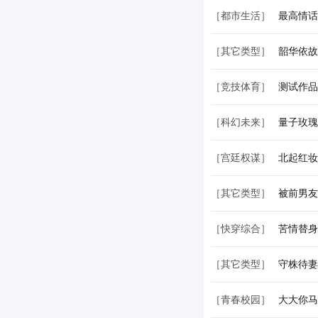
［都市生活］
最高情话
［其它类型］
韶华依故
［竞技体育］
测试作品
［科幻未来］
量子玫瑰
［宫廷权谋］
北起红妆
［其它类型］
被前男友
［快穿综合］
苦情替身
［其它类型］
守株待妻