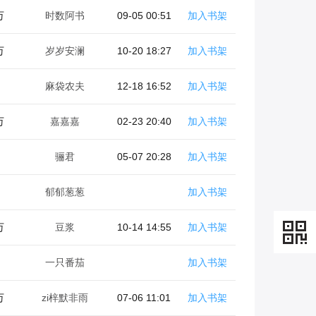
万
时数阿书
09-05 00:51
加入书架
万
岁岁安澜
10-20 18:27
加入书架
麻袋农夫
12-18 16:52
加入书架
万
嘉嘉嘉
02-23 20:40
加入书架
骊君
05-07 20:28
加入书架
郁郁葱葱
加入书架
万
豆浆
10-14 14:55
加入书架
一只番茄
加入书架